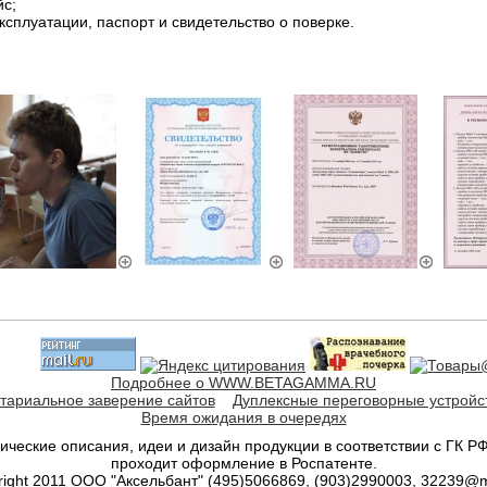
йс;
эксплуатации, паспорт и свидетельство о поверке.
Подробнее о WWW.BETAGAMMA.RU
тариальное заверение сайтов
Дуплексные переговорные устройс
Время ожидания в очередях
ческие описания, идеи и дизайн продукции в соответствии с ГК РФ 
проходит оформление в Роспатенте.
right 2011 ООО "Аксельбант" (495)5066869, (903)2990003, 32239@ma