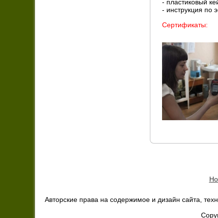
- пластиковый ке
- инструкция по 
Сертификаты:
Но
Авторские права на содержимое и дизайн сайта, техни
Copy