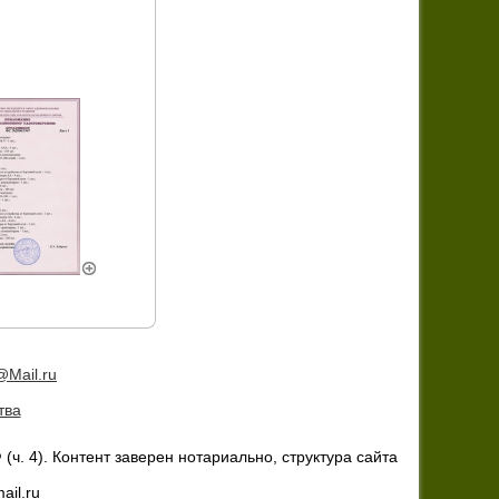
тва
(ч. 4). Контент заверен нотариально, структура сайта
il.ru